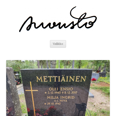
Siirry
Valikko
sisältöön