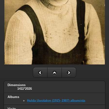
Dimensions
1411*2026
Albums
Hulda Uusitalon (1915–1987) albumista
Visits